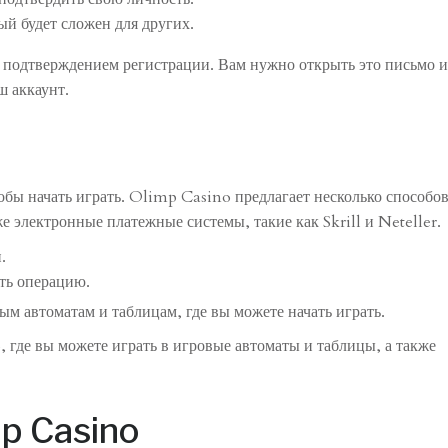
й будет сложен для других.
с подтверждением регистрации. Вам нужно открыть это письмо и
ш аккаунт.
обы начать играть. Olimp Casino предлагает несколько способо
же электронные платежные системы, такие как Skrill и Neteller.
.
ть операцию.
ым автоматам и таблицам, где вы можете начать играть.
где вы можете играть в игровые автоматы и таблицы, а также
p Casino