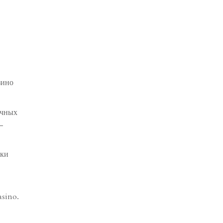
зино
ичных
-
оки
asino.