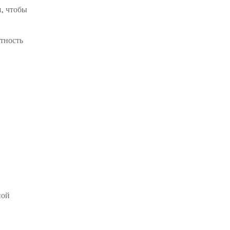
, чтобы
тность
ной