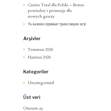
Casino Total dla Polski – Bonus
powitalny i promocje dla
nowych graczy
7к казино прямые трансляции игр
Arşivler
Temmuz 2026
Haziran 2026
Kategoriler
Uncategorized
Üst veri
Oturum aç