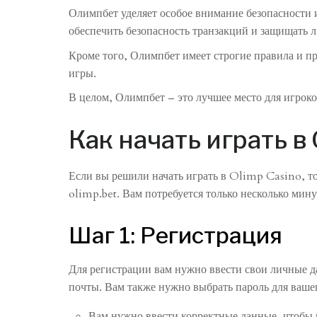
Олимпбет уделяет особое внимание безопасности
обеспечить безопасность транзакций и защищать 
Кроме того, Олимпбет имеет строгие правила и п
игры.
В целом, Олимпбет – это лучшее место для игрок
Как начать играть в 
Если вы решили начать играть в Olimp Casino, то
olimp.bet. Вам потребуется только несколько минут
Шаг 1: Регистрация
Для регистрации вам нужно ввести свои личные д
почты. Вам также нужно выбрать пароль для вашег
Вам нужно ввести корректные данные, чтобы 