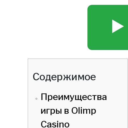
▶
Содержимое
Преимущества
игры в Olimp
Casino