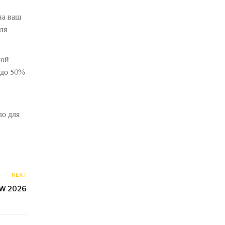
на ваш
ля
шой
 до 50%
ло для
NEXT
 W 2026