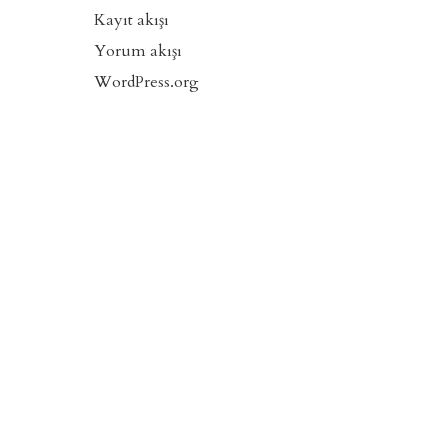
Kayıt akışı
Yorum akışı
WordPress.org