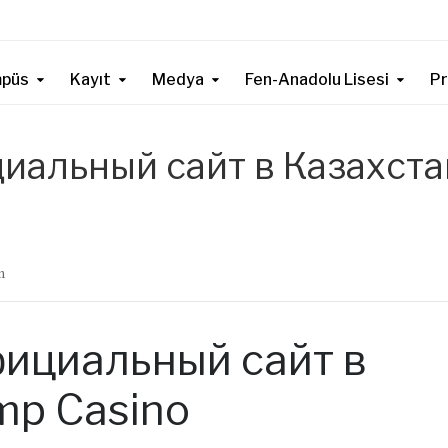
püs
Kayıt
Medya
Fen-Anadolu Lisesi
Pr
иальный сайт в Казахста
n
ициальный сайт в
mp Casino