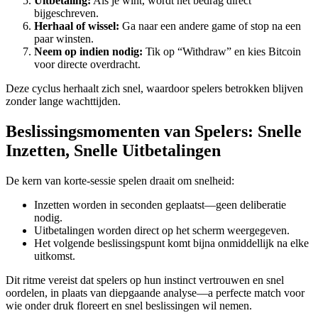
Uitbetaling:
Als je wint, wordt het bedrag direct
bijgeschreven.
Herhaal of wissel:
Ga naar een andere game of stop na een
paar winsten.
Neem op indien nodig:
Tik op “Withdraw” en kies Bitcoin
voor directe overdracht.
Deze cyclus herhaalt zich snel, waardoor spelers betrokken blijven
zonder lange wachttijden.
Beslissingsmomenten van Spelers: Snelle
Inzetten, Snelle Uitbetalingen
De kern van korte‑sessie spelen draait om snelheid:
Inzetten worden in seconden geplaatst—geen deliberatie
nodig.
Uitbetalingen worden direct op het scherm weergegeven.
Het volgende beslissingspunt komt bijna onmiddellijk na elke
uitkomst.
Dit ritme vereist dat spelers op hun instinct vertrouwen en snel
oordelen, in plaats van diepgaande analyse—a perfecte match voor
wie onder druk floreert en snel beslissingen wil nemen.