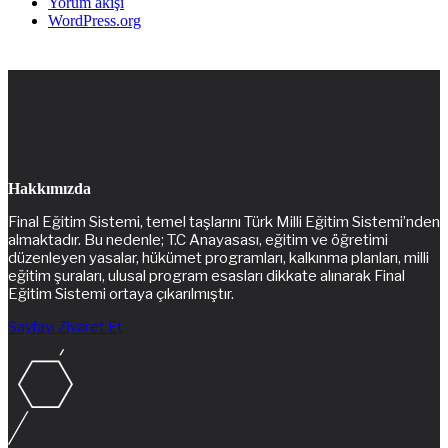
Yorum akışı
WordPress.org
Hakkımızda
Final Eğitim Sistemi, temel taşlarını Türk Milli Eğitim Sistemi’nden
almaktadır. Bu nedenle; T.C Anayasası, eğitim ve öğretimi
düzenleyen yasalar, hükümet programları, kalkınma planları, milli
eğitim şuraları, ulusal program esasları dikkate alınarak Final
Eğitim Sistemi ortaya çıkarılmıştır.
Sayfayı Ziyaret Et