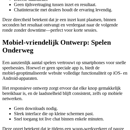
Geen tijdsvertraging tussen inzet en resultaat.
Chatinteractie met dealers houdt de ervaring levendig.
Deze directheid betekent dat je een inzet kunt plaatsen, binnen
seconden het resultaat ontvangt en verdergaat naar de volgende
ronde zonder downtime—perfect voor korte sessies.
Mobiel‑vriendelijk Ontwerp: Spelen
Onderweg
Een aanzienlijk aantal spelers vertrouwt op smartphones voor snelle
speelsessies. Hoewel er geen speciale app is, biedt de
mobiel‑geoptimaliseerde website volledige functionaliteit op iOS- en
Android‑apparaten.
Het responsieve ontwerp zorgt ervoor dat elke knop gemakkelijk
bereikbaar is, en de laadsnelheid blijft consistent, zelfs op mobiele
netwerken.
Geen downloads nodig.
Sleek interface die op kleine schermen past.
Snel toegang tot live chat binnen enkele minuten.
Deze opzet betekent dat je tijdens een woon-werkverkeer of pauze