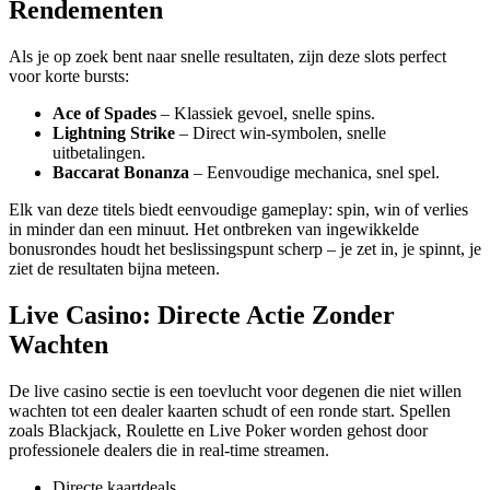
Rendementen
Als je op zoek bent naar snelle resultaten, zijn deze slots perfect
voor korte bursts:
Ace of Spades
– Klassiek gevoel, snelle spins.
Lightning Strike
– Direct win-symbolen, snelle
uitbetalingen.
Baccarat Bonanza
– Eenvoudige mechanica, snel spel.
Elk van deze titels biedt eenvoudige gameplay: spin, win of verlies
in minder dan een minuut. Het ontbreken van ingewikkelde
bonusrondes houdt het beslissingspunt scherp – je zet in, je spinnt, je
ziet de resultaten bijna meteen.
Live Casino: Directe Actie Zonder
Wachten
De live casino sectie is een toevlucht voor degenen die niet willen
wachten tot een dealer kaarten schudt of een ronde start. Spellen
zoals Blackjack, Roulette en Live Poker worden gehost door
professionele dealers die in real-time streamen.
Directe kaartdeals.