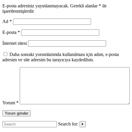
E-posta adresiniz yayınlanmayacak.
Gerekli alanlar
*
ile
işaretlenmişlerdir
Ad
*
E-posta
*
İnternet sitesi
Daha sonraki yorumlarımda kullanılması için adım, e-posta
adresim ve site adresim bu tarayıcıya kaydedilsin.
Yorum
*
Search for: