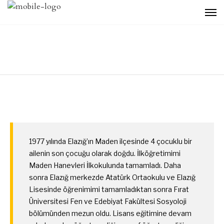
1977 yılında Elazığ’ın Maden ilçesinde 4 çocuklu bir
ailenin son çocuğu olarak doğdu. İlköğretimimi
Maden Hanevleri İlkokulunda tamamladı. Daha
sonra Elazığ merkezde Atatürk Ortaokulu ve Elazığ
Lisesinde öğrenimimi tamamladıktan sonra Fırat
Üniversitesi Fen ve Edebiyat Fakültesi Sosyoloji
bölümünden mezun oldu. Lisans eğitimine devam