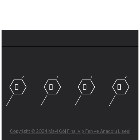
Copyright © 2024 Mavi Göl Final Vip Fen ve Anadolu Lisesi