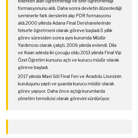
ederken alan öğretmenliği ve sınıf öğretmenliği
formasyonunu aldı. Daha sonra devletin düzenlediği
seminerle fark derslerini alıp PDR formasyonu
aldı.2000 yıllında Adana Final Dershanelerinde
felsefe öğretmeni olarak göreve başladı.5 yıllık
görev süresiden sonra aynı kurumda Müdür
Yardımcısı olarak çalıştı. 2006 yılında evlendi. Dila
ve Kaan adında iki çocuğu oldu 2013 yılında Final Vip
Özel Öğretim kursunu açtı ve kurucu müdür olarak
göreve başladı.
2017 yılında Mavi Göl Final Fen ve Anadolu Lisesinin
kuruluşunu yaptı ve şuanda kurucu müdür olarak
görev yapıyor. Daha önce açtığı kurumlarda
yönetim temsilcisi olarak görevini sürdürüyor.