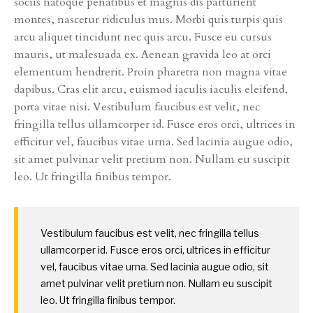
sociis natoque penatibus et magnis dis parturient
montes, nascetur ridiculus mus. Morbi quis turpis quis
arcu aliquet tincidunt nec quis arcu. Fusce eu cursus
mauris, ut malesuada ex. Aenean gravida leo at orci
elementum hendrerit. Proin pharetra non magna vitae
dapibus. Cras elit arcu, euismod iaculis iaculis eleifend,
porta vitae nisi. Vestibulum faucibus est velit, nec
fringilla tellus ullamcorper id. Fusce eros orci, ultrices in
efficitur vel, faucibus vitae urna. Sed lacinia augue odio,
sit amet pulvinar velit pretium non. Nullam eu suscipit
leo. Ut fringilla finibus tempor.
Vestibulum faucibus est velit, nec fringilla tellus
ullamcorper id. Fusce eros orci, ultrices in efficitur
vel, faucibus vitae urna. Sed lacinia augue odio, sit
amet pulvinar velit pretium non. Nullam eu suscipit
leo. Ut fringilla finibus tempor.