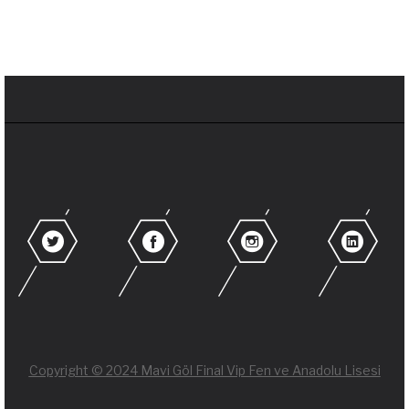
Copyright © 2024 Mavi Göl Final Vip Fen ve Anadolu Lisesi