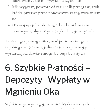
odczuwalny, ale nie ryzykuj dużych sum.
Jeśli wygrasz, powtórz od razu; jeśli przegrasz, zrób
krótką przerwę przed ponownym zaangażowaniem
się.
Używaj opcji live‑betting z krótkimi limitami
czasowymi, aby utrzymać cykl decyzji w ryzach.
Ta strategia pomaga utrzymać poziom energii i
zapobiega zmęczeniu, jednocześnie zapewniając
wystarczającą dawkę emocji, by sesja była żywa.
6. Szybkie Płatności –
Depozyty i Wypłaty w
Mgnieniu Oka
Szybkie sesje wymagają również błyskawicznych