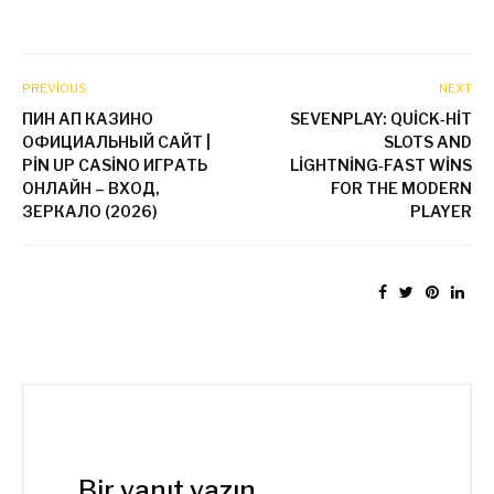
PREVIOUS
NEXT
ПИН АП КАЗИНО
SEVENPLAY: QUICK‑HIT
ОФИЦИАЛЬНЫЙ САЙТ |
SLOTS AND
PIN UP CASINO ИГРАТЬ
LIGHTNING‑FAST WINS
ОНЛАЙН – ВХОД,
FOR THE MODERN
ЗЕРКАЛО (2026)
PLAYER
Bir yanıt yazın