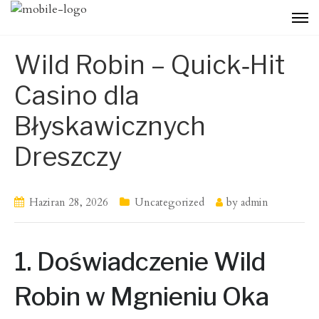
Wild Robin – Quick‑Hit
Casino dla
Błyskawicznych
Dreszczy
Haziran 28, 2026
Uncategorized
by
admin
1. Doświadczenie Wild
Robin w Mgnieniu Oka