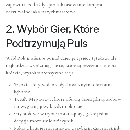
zapewnia, że każdy spin lub tasowanie kart jest
odczuwalne jako natychmiastowe.
2. Wybór Gier, Które
Podtrzymują Puls
Wild Robin oferuje ponad dziesięć tysięcy tytułów, ale
najbardziej wyróżniają się te, które są przeznaczone na
krótkie, wysokointensywne sesje.
Szybkie sloty wideo z błyskawicznymi obrotami
bębnów.
Tytuły Megaways, które oferują dziesiątki sposobów
na wygraną przy każdym obrocie.
Gry stołowe w trybie instant‑play, gdzie jedna
decyzja może zmienić wynik.
Pokój z krupierem na żywo z szybkim czasem rundy.