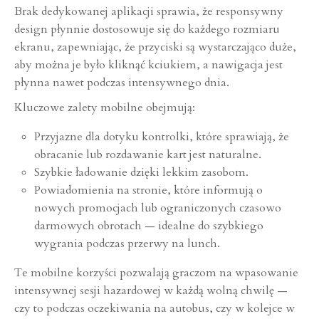
Brak dedykowanej aplikacji sprawia, że responsywny
design płynnie dostosowuje się do każdego rozmiaru
ekranu, zapewniając, że przyciski są wystarczająco duże,
aby można je było kliknąć kciukiem, a nawigacja jest
płynna nawet podczas intensywnego dnia.
Kluczowe zalety mobilne obejmują:
Przyjazne dla dotyku kontrolki, które sprawiają, że
obracanie lub rozdawanie kart jest naturalne.
Szybkie ładowanie dzięki lekkim zasobom.
Powiadomienia na stronie, które informują o
nowych promocjach lub ograniczonych czasowo
darmowych obrotach — idealne do szybkiego
wygrania podczas przerwy na lunch.
Te mobilne korzyści pozwalają graczom na wpasowanie
intensywnej sesji hazardowej w każdą wolną chwilę —
czy to podczas oczekiwania na autobus, czy w kolejce w