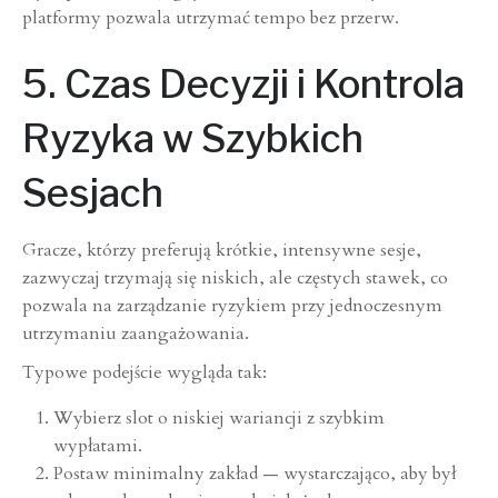
platformy pozwala utrzymać tempo bez przerw.
5. Czas Decyzji i Kontrola
Ryzyka w Szybkich
Sesjach
Gracze, którzy preferują krótkie, intensywne sesje,
zazwyczaj trzymają się niskich, ale częstych stawek, co
pozwala na zarządzanie ryzykiem przy jednoczesnym
utrzymaniu zaangażowania.
Typowe podejście wygląda tak:
Wybierz slot o niskiej wariancji z szybkim
wypłatami.
Postaw minimalny zakład — wystarczająco, aby był