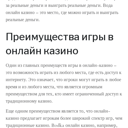
за реальные деньги и выиграть реальные деньги. Вода
онлайн казино – это место, где можно играть и выиграть
реальные деньги.
Преимущества игры в
онлайн казино
Один из главных преимуществ игры в онлайн-казино –
это возможность играть из любого места, где есть доступ к
интернету. Это означает, что игроки могут играть в любое
время и из любого места, что является огромным
преимуществом для тех, кто имеет ограниченный доступ к
традиционному казино.
Еще одним преимуществом является то, что онлайн-
казино предлагает игрокам более широкий спектр игр, чем
традиционные казино. Вodka онлайн казино, например,