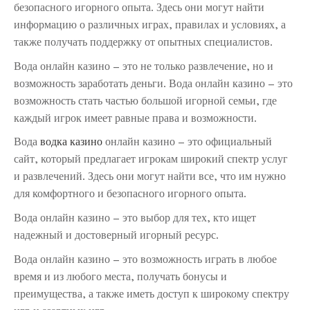
безопасного игорного опыта. Здесь они могут найти
информацию о различных играх, правилах и условиях, а
также получать поддержку от опытных специалистов.
Вода онлайн казино – это не только развлечение, но и
возможность заработать деньги. Вода онлайн казино – это
возможность стать частью большой игорной семьи, где
каждый игрок имеет равные права и возможности.
Вода
водка казино
онлайн казино – это официальный
сайт, который предлагает игрокам широкий спектр услуг
и развлечений. Здесь они могут найти все, что им нужно
для комфортного и безопасного игорного опыта.
Вода онлайн казино – это выбор для тех, кто ищет
надежный и достоверный игорный ресурс.
Вода онлайн казино – это возможность играть в любое
время и из любого места, получать бонусы и
преимущества, а также иметь доступ к широкому спектру