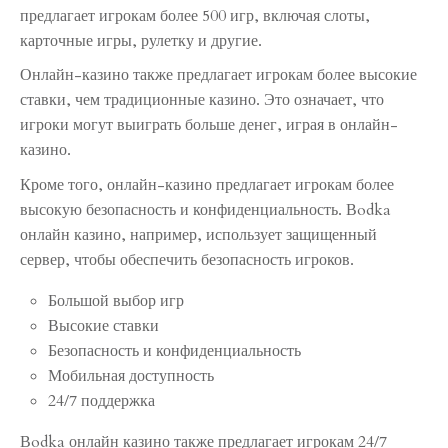
предлагает игрокам более 500 игр, включая слоты,
карточные игры, рулетку и другие.
Онлайн-казино также предлагает игрокам более высокие
ставки, чем традиционные казино. Это означает, что
игроки могут выиграть больше денег, играя в онлайн-
казино.
Кроме того, онлайн-казино предлагает игрокам более
высокую безопасность и конфиденциальность. Вodka
онлайн казино, например, использует защищенный
сервер, чтобы обеспечить безопасность игроков.
Большой выбор игр
Высокие ставки
Безопасность и конфиденциальность
Мобильная доступность
24/7 поддержка
Вodka онлайн казино также предлагает игрокам 24/7